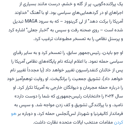
یک پراکنده‌گویی، پر از گله و خشم، درست مانند بسیاری از
اجراهای او در گردهمایی‌های سیاسی بود. او با آهنگ "خداوند
آمریکا را برکت دهد" از لی گرینوود – که به سرود MAGA تبدیل
شده است – روی صحنه رفت و سپس به "اخبار جعلی" اشاره کرد
و پرسنل نظامی را به تمسخر مطبوعات ترغیب کرد.
او جو بایدن، رئیس‌جمهور سابق، را تمسخر کرد و به سایر رقبای
سیاسی حمله نمود. با اعلام اینکه نام پایگاه‌های نظامی آمریکا را
پس از خائنان کنفدراسیون تغییر خواهد داد (یا مجدداً تغییر نام
خواهد داد)، تشویق جمعیت را برانگیخت. او روایت توهم‌آمیز خود
را درباره حمله مجرمان و دیوانگان خارجی به آمریکا تکرار کرد. او
سال ۲۰۲۴ را «انتخابات رئیس‌جمهوری که شما را دوست دارد»
نامید، و با پراکندگی تشویق و کف زدن مواجه شد. و سپس به
فرماندار کالیفرنیا و شهردار لس‌آنجلس حمله کرد، و دوباره بر
هو
کردن
مقامات منتخب ایالات متحده نظارت داشت.