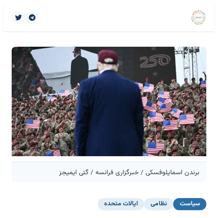
برندن اسمایلوفسکی / خبرگزاری فرانسه / گتی ایمیجز
سیاست
نظامی
ایالات متحده