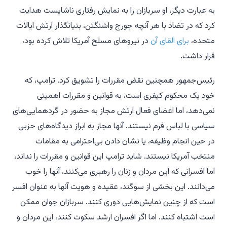
به عبارت دیگر، او سربازان را به نمایش رفتاری ناشایست هدایت
کرد که در تضاد با هر آنچه جورج واشنگتن، بنیانگذار ارتش ایالات
متحده،
برای القای آن
در نیروهای مسلح آمریکا تلاش کرده بود،
قرار داشت.
رئیس‌جمهور همچنین نقض مقررات را تشویق کرد. ترامپ، که
خود یک محکوم کیفری است، به قوانین و مقررات اهمیتی
نمی‌دهد، اما اعضای فعال ارتش مجاز به حضور در گردهمایی‌های
سیاسی با لباس فرم نیستند. آنها مجاز به ابراز دیدگاه‌های حزبی
در حین انجام وظیفه، یا نشان دادن بی‌احترامی به مقامات
منتخب آمریکا نیستند. شاید ترامپ این قوانین و مقررات را نداند،
اما افسرانی که این مردان و زنان را رهبری می‌کنند، آنها را خوب
می‌دانند. این بخشی از سوگند، عقیده و هویت آنها به عنوان افسر
است که از چنین نمایش‌هایی دوری کنند. سربازان جوان ممکن
است اشتباه کنند. اما اگر افسران ارشد سکوت کنند، این مردان و