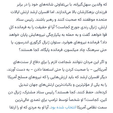
که والدین سهل‌گیرانه، با بی‌تفاوتی شانه‌های خود را در برابر
فرزندان بزهکارشان بالا می‌اندازند. اما افسران ارشد ارتش ایالات
متحده موظفند که صحبت کنند و رهبر باشند. رئیس ستاد
ارتش، ژنرال رندی جورج کجاست؟ آیا او حقیقت را به فرمانده کل
قوا خواهد گفت و به حمله به یکپارچگی نیروهایش پایان خواهد
داد؟ فرمانده نیروهای هوابرد، ستوان ژنرال گرگوری اندرسون، یا
حتی سرهنگ چاد میکسون، فرمانده پایگاه، کجا هستند؟
و اگر این مردان نتوانند شجاعت لازم را برای دفاع از سنت‌های
آمریکایی – با صحبت کردن یا حتی استعفا دادن – به دست آورند،
دیگر افسران ارشد که باید ارزش‌هایی را که نیروهای مسلح آمریکا
را به یکی از مؤثرترین و باثبات‌ترین ارتش‌های جهان تبدیل
کرده‌اند، حفظ کنند، کجا هستند؟ رئیس ستاد مشترک، ژنرال دن
کین، کجاست؟ او شخصاً توسط ترامپ برای تصدی عالی‌ترین
سمت نظامی آمریکا
انتخاب شده بود
. آیا او به مردی که او را ارتقا