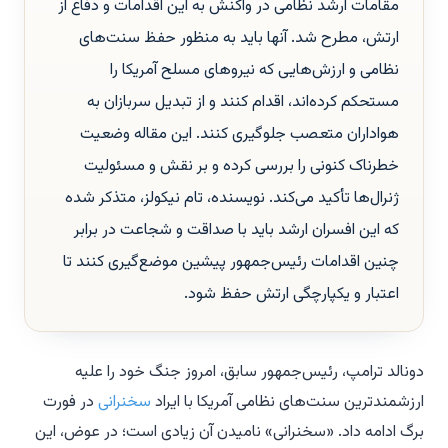
مقامات ارشد نظامی در واکنش به این اقدامات و دفاع از
ارتش، مطرح شد. آنها باید به منظور حفظ سنت‌های
نظامی و ارزش‌هایی که نیروهای مسلح آمریکا را
مستحکم کرده‌اند، اقدام کنند و از تبدیل سربازان به
هواداران متعصب جلوگیری کنند. این مقاله وضعیت
خطرناک کنونی را بررسی کرده و بر نقش و مسئولیت
ژنرال‌ها تأکید می‌کند. نویسنده، تام نیکولز، متذکر شده
که این افسران ارشد باید با صداقت و شجاعت در برابر
چنین اقدامات رئیس‌جمهور پیشین موضع‌گیری کنند تا
اعتبار و یکپارچگی ارتش حفظ شود.
دونالد ترامپ، رئیس‌جمهور سابق، امروز جنگ خود را علیه
ارزشمندترین سنت‌های نظامی آمریکا با ایراد
سخنرانی
در فورت
برگ ادامه داد. «سخنرانی» نامیدن آن زیادی است؛ در عوض، این