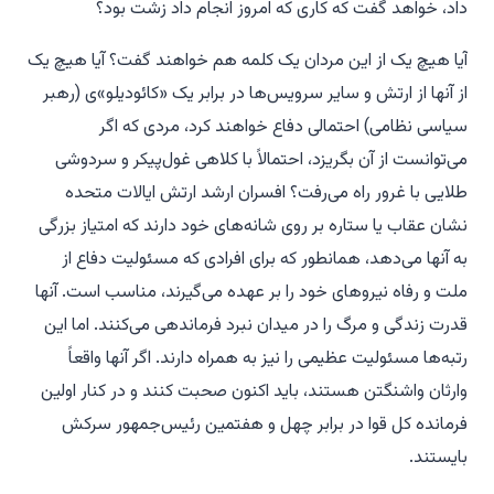
داد، خواهد گفت که کاری که امروز انجام داد زشت بود؟
آیا هیچ یک از این مردان یک کلمه هم خواهند گفت؟ آیا هیچ یک
از آنها از ارتش و سایر سرویس‌ها در برابر یک «کائودیلو»ی (رهبر
سیاسی نظامی) احتمالی دفاع خواهند کرد، مردی که اگر
می‌توانست از آن بگریزد، احتمالاً با کلاهی غول‌پیکر و سردوشی
طلایی با غرور راه می‌رفت؟ افسران ارشد ارتش ایالات متحده
نشان عقاب یا ستاره بر روی شانه‌های خود دارند که امتیاز بزرگی
به آنها می‌دهد، همانطور که برای افرادی که مسئولیت دفاع از
ملت و رفاه نیروهای خود را بر عهده می‌گیرند، مناسب است. آنها
قدرت زندگی و مرگ را در میدان نبرد فرماندهی می‌کنند. اما این
رتبه‌ها مسئولیت عظیمی را نیز به همراه دارند. اگر آنها واقعاً
وارثان واشنگتن هستند، باید اکنون صحبت کنند و در کنار اولین
فرمانده کل قوا در برابر چهل و هفتمین رئیس‌جمهور سرکش
بایستند.