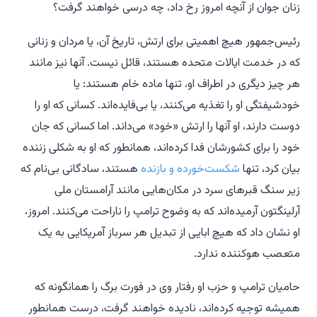
زنان جوان از آنچه امروز رخ داد، چه درسی خواهند گرفت؟
رئیس‌جمهور هیچ اهمیتی برای ارتش، تاریخ آن، یا مردان و زنانی
که در خدمت ایالات متحده هستند، قائل نیست. آنها نیز مانند
هر چیز دیگری در اطراف او، تنها ماده خام هستند: یا
خودشیفتگی او را تغذیه می‌کنند، یا بی‌فایده‌اند. کسانی که او را
دوست دارند، او آنها را ارتش «خود» می‌داند. اما کسانی که جان
خود را برای کشورشان فدا کرده‌اند، همانطور که او به شکلی زننده
بیان کرد، تنها
شکست‌خورده و بازنده
هستند، سادگانی بی‌نام که
زیر سنگ قبرهای سرد در مکان‌هایی مانند آرامستان ملی
آرلینگتون آرمیده‌اند که به وضوح ترامپ را ناراحت می‌کنند. امروز،
او نشان داد که هیچ ابایی از تبدیل هر سرباز آمریکایی به یک
متعصب هوکننده ندارد.
حامیان ترامپ و حزب او رفتار وی در فورت برگ را همانگونه که
همیشه توجیه کرده‌اند، نادیده خواهند گرفت، درست همانطور