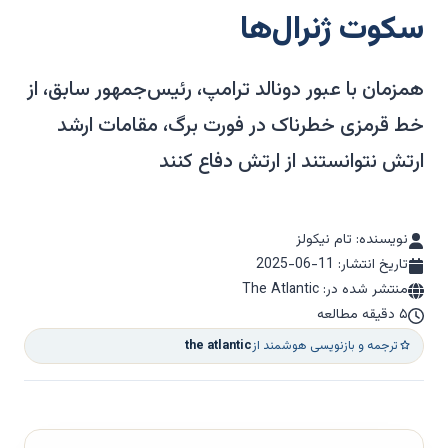
سکوت ژنرال‌ها
همزمان با عبور دونالد ترامپ، رئیس‌جمهور سابق، از
خط قرمزی خطرناک در فورت برگ، مقامات ارشد
ارتش نتوانستند از ارتش دفاع کنند
نویسنده: تام نیکولز
تاریخ انتشار:
2025-06-11
منتشر شده در: The Atlantic
۵ دقیقه مطالعه
ترجمه و بازنویسی هوشمند از
the atlantic