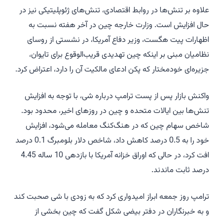
علاوه بر تنش‌ها در روابط اقتصادی، تنش‌های ژئوپلیتیکی نیز در
حال افزایش است. وزارت خارجه چین در آخر هفته نسبت به
اظهارات پیت هگست، وزیر دفاع آمریکا، در نشستی از روسای
نظامیان مبنی بر اینکه چین تهدیدی قریب‌الوقوع برای تایوان،
جزیره‌ای خودمختار که پکن ادعای مالکیت آن را دارد، اعتراض کرد.
واکنش بازار پس از پست ترامپ درباره شی، با توجه به افزایش
تنش‌ها بین ایالات متحده و چین در روزهای اخیر، محدود بود.
شاخص سهام چین که در هنگ‌کنگ معامله می‌شود، افزایش
خود را به 0.5 درصد کاهش داد، شاخص دلار بلومبرگ 0.1 درصد
افت کرد، در حالی که اوراق خزانه آمریکا با بازدهی 10 ساله 4.45
درصد ثابت ماندند.
ترامپ روز جمعه ابراز امیدواری کرد که به زودی با شی صحبت کند
و به خبرنگاران در دفتر بیضی شکل گفت که چین بخشی از