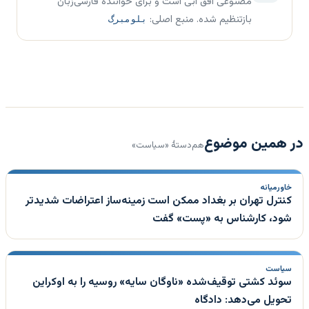
مصنوعی افق آبی است و برای خوانندهٔ فارسی‌زبان
بازتنظیم شده. منبع اصلی:
بلومبرگ
در همین موضوع
هم‌دستهٔ «سیاست»
خاورمیانه
کنترل تهران بر بغداد ممکن است زمینه‌ساز اعتراضات شدیدتر
شود، کارشناس به «پست» گفت
سیاست
سوئد کشتی توقیف‌شده «ناوگان سایه» روسیه را به اوکراین
تحویل می‌دهد: دادگاه