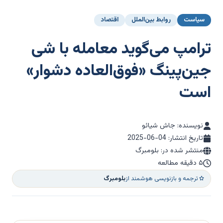
سیاست
روابط بین‌الملل
اقتصاد
ترامپ می‌گوید معامله با شی
جین‌پینگ «فوق‌العاده دشوار»
است
نویسنده: جاش شیائو
تاریخ انتشار:
2025-06-04
منتشر شده در: بلومبرگ
۵ دقیقه مطالعه
ترجمه و بازنویسی هوشمند از
بلومبرگ