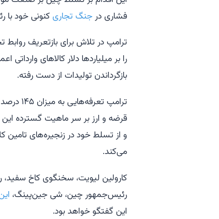
فشاری در
جنگ تجاری
کنونی خود با رئ
ترامپ در تلاش برای بازتعریف روابط ت
را بر میلیاردها دلار کالاهای وارداتی
بازگرداندن تولیدات از دست رفته.
ترامپ تعر
قرضه و ارز بر سر ماهیت گسترده این ع
و از تسلط خود در زنجیره‌های تامین ک
می‌کند.
کارولین لیویت، سخنگوی کاخ سفید، روز
رئیس‌جمهور چین، شی جین‌پینگ،
این
این گفتگو خواهد بود.