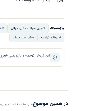
برقی و دوربین‌ها نخواهند بود."
برچسب‌ها
چین مواد معدنی حیاتی
خ
دونالد ترامپ
شی جین‌پینگ
این گزارش
ترجمه و بازنویسی خبری
در همین موضوع
هم‌دستهٔ «اقتصاد جهانی»