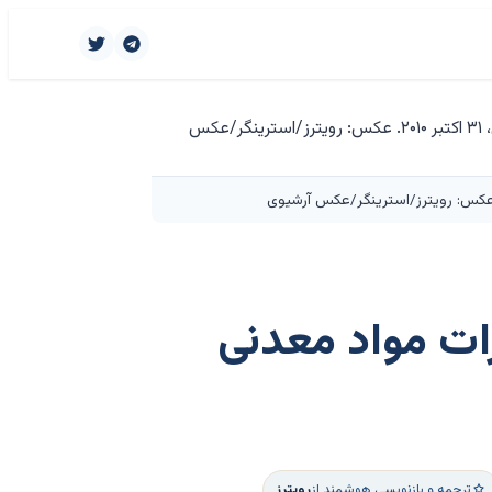
ات مواد معدنی
ترجمه و بازنویسی هوشمند از
رویترز