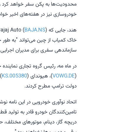
محدودیت‌ها به پکن سفر خواهد کرد و د
خودروسازی نیز در هفته‌های اخیر خواس
هند، جایی که Bajaj Auto (
BAJA.NS
خاک کمیاب از چین می‌تواند "به طور جد
سازماندهی سفری برای مدیران اجرایی 
در ماه مه، رئیس گروه تجاری نماینده ج
(
VOWG.DE
)، هیوندای (
005380.KS
)
دولت ترامپ مطرح کردند.
اتحاد نوآوری خودرویی در این نامه نوش
تامین‌کنندگان خودرو قادر به تولید ق
دریچه گاز، دینام، موتورهای مختلف، حس