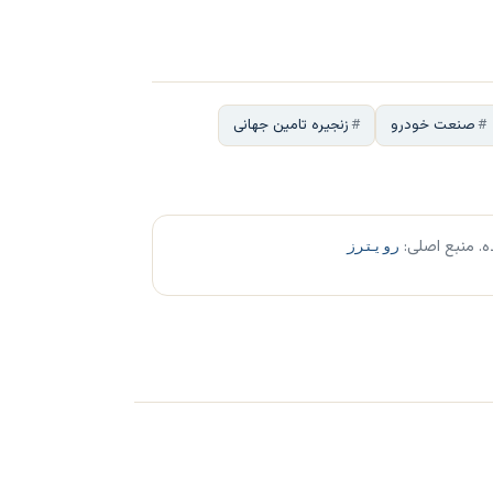
صنعت خودرو
زنجیره تامین جهانی
ه. منبع اصلی:
رویترز