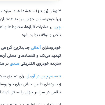
۳ ژوئن (رویترز) – هشدارها در مورد 
زیرا خودروسازان جهانی نیز به همتایا
چین
بر صادرات آلیاژها، مخلوط‌ها و آه
تاخیر و توقف تولید شود.
خودروسازان
آلمانی
جدیدترین گروهی بو
تهدید می‌کند و اقتصادهای محلی آن‌ها 
سازنده خودروی الکتریکی
هندی
در هف
تصمیم چین در آوریل
برای تعلیق صادر
زنجیره‌های تامین حیاتی برای خودروساز
نظامی در سراسر جهان را مختل کرده 
این اقدام بر تسلط چین بر صنعت مواد