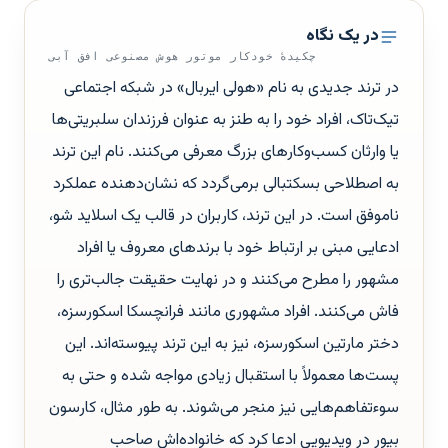
در یک نگاه
چکیدهٔ خودکار موتور هوش مصنوعی افق آبی
در ترند جدیدی به نام «هولی ایربال» در شبکه اجتماعی
تیک‌تاک، افراد خود را به طنز به عنوان فرزندان سلبریتی‌ها
یا وارثان کسب‌وکارهای بزرگ معرفی می‌کنند. نام این ترند
به اصطلاحی بسکتبالی برمی‌گردد که نشان‌دهنده عملکرد
ناموفق است. در این ترند، کاربران در قالب یک اسلاید شو،
ادعایی مبنی بر ارتباط خود با برندهای معروف یا افراد
مشهور را مطرح می‌کنند و در نهایت حقیقت جالب‌تری را
فاش می‌کنند. افراد مشهوری مانند فرانچسکا اسکورسزه،
دختر مارتین اسکورسزه، نیز به این ترند پیوسته‌اند. این
پست‌ها معمولاً با استقبال زیادی مواجه شده و حتی به
سوءتفاهم‌هایی نیز منجر می‌شوند. به طور مثال، کارسون
بیور در ویدیویی ادعا کرد که خانواده‌اش صاحب