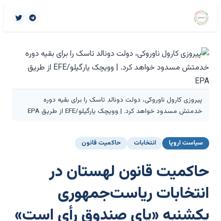
پیروزی کارول ناوروکی، دولت دونالد تاسک را برای بقیه دوره
خدمتش مسدود خواهد کرد. | وویچک یارگیلو/EFE از طریق EPA
سیاست اروپا
انتخابات
حاکمیت قانون
حاکمیت قانون لهستان در
انتخابات ریاست‌جمهوری
یکشنبه «پای صندوق رأی است»