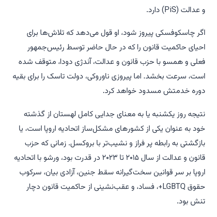
و عدالت (PiS) دارد.
اگر چاسکوفسکی پیروز شود، او قول می‌دهد که تلاش‌ها برای
احیای حاکمیت قانون را که در حال حاضر توسط رئیس‌جمهور
فعلی و همسو با حزب قانون و عدالت، آندژی دودا، متوقف شده
است، سرعت بخشد. اما پیروزی ناوروکی، دولت تاسک را برای بقیه
دوره خدمتش مسدود خواهد کرد.
نتیجه روز یکشنبه یا به معنای جدایی کامل لهستان از گذشته
خود به عنوان یکی از کشورهای مشکل‌ساز اتحادیه اروپا است، یا
بازگشتی به رابطه پر فراز و نشیب‌تر با بروکسل. زمانی که حزب
قانون و عدالت از سال ۲۰۱۵ تا ۲۰۲۳ در قدرت بود، ورشو با اتحادیه
اروپا بر سر قوانین سخت‌گیرانه سقط جنین، آزادی بیان، سرکوب
حقوق LGBTQ+، فساد، و عقب‌نشینی از حاکمیت قانون دچار
تنش بود.