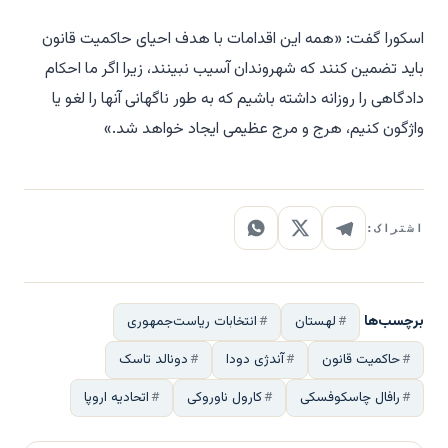
اسکورا گفت: «همه این اقدامات با هدف احیای حاکمیت قانون
باید تضمین کنند که شهروندان آسیب نبینند، زیرا اگر ما احکام
دادگاهی را روزانه داشته باشیم که به طور ناگهانی آنها را لغو یا
واژگون کنیم، هرج و مرج عظیمی ایجاد خواهد شد.»
اشتراک:
برچسب‌ها
لهستان
انتخابات ریاست‌جمهوری
حاکمیت قانون
آندژی دودا
دونالد تاسک
رافال چاسکوفسکی
کارول ناوروکی
اتحادیه اروپا