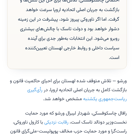
احتمالی چاسکوفسکی، تلاش‌ها برای حل این تنش‌ها و
بازگشت به جریان اصلی اتحادیه اروپا سرعت خواهد
گرفت. اما اگر ناوروکی پیروز شود، پیشرفت در این زمینه
دشوار خواهد بود و دولت تاسک با چالش‌های بیشتری
روبرو می‌شود. این انتخابات به‌طور جدی برای آینده
سیاست داخلی و روابط خارجی لهستان تعیین‌کننده
است.
ورشو — تلاش متوقف شده لهستان برای احیای حاکمیت قانون و
بازگشت کامل به جریان اصلی اتحادیه اروپا، در
رأی‌گیری
ریاست‌جمهوری یکشنبه
مشخص خواهد شد.
رافال چاسکوفسکی، شهردار لیبرال ورشو که مورد حمایت
نخست‌وزیر دونالد تاسک است،
رقابت نزدیکی
با کارول ناوروکی،
راست‌گرا و مورد حمایت حزب مخالف پوپولیست-ملی‌گرای قانون