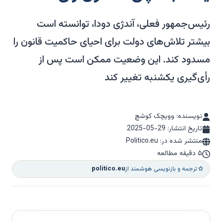
رئیس‌جمهور فعلی، آندژی دودا، توانسته است
بیشتر تلاش‌های دولت برای احیای حاکمیت قانون را
مسدود کند. این وضعیت ممکن است پس از
رأی‌گیری یکشنبه تغییر کند
نویسنده: وویچک کوشچ
تاریخ انتشار:
2025-05-29
منتشر شده در: Politico.eu
۵ دقیقه مطالعه
ترجمه و بازنویسی هوشمند از
politico.eu