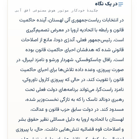
در یک نگاه
چکیدهٔ خودکار موتور هوش مصنوعی افق آبی
در انتخابات ریاست‌جمهوری آتی لهستان، آینده حاکمیت
قانون و رابطه با اتحادیه اروپا در معرض تصمیم‌گیری
است. رئیس‌جمهور فعلی، آندژی دودا، مانع از اصلاحات
قانونی شده که هدفشان احیای حاکمیت قانون بوده
است. رافال چاسکوفسکی، شهردار ورشو و نامزد لیبرال، در
صورت پیروزی، وعده داده تلاش‌ها برای احیای حاکمیت
قانون را تقویت کند، در حالی که پیروزی کارول ناوروکی،
نامزد راست‌گرا، می‌تواند برنامه‌های دولت فعلی تحت
رهبری دونالد تاسک را که به تازگی نخست‌وزیر شده،
مسدود کند. در دولت سابق حزب قانون و عدالت،
لهستان با اتحادیه اروپا به دلیل مسائلی نظیر حقوق بشر
و اصلاحات قوه قضائیه تنش‌هایی داشت. حال، با پیروزی