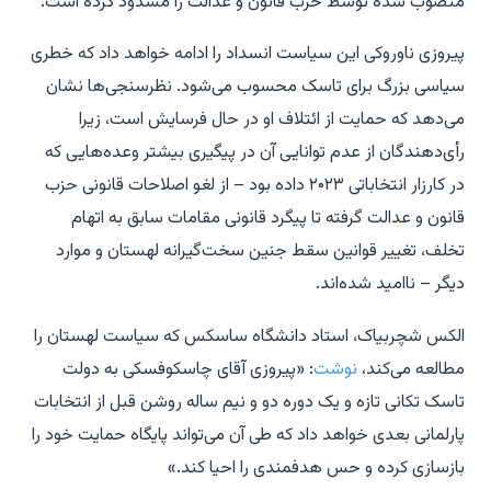
منصوب شده توسط حزب قانون و عدالت را مسدود کرده است.
پیروزی ناوروکی این سیاست انسداد را ادامه خواهد داد که خطری
سیاسی بزرگ برای تاسک محسوب می‌شود. نظرسنجی‌ها نشان
می‌دهد که حمایت از ائتلاف او در حال فرسایش است، زیرا
رأی‌دهندگان از عدم توانایی آن در پیگیری بیشتر وعده‌هایی که
در کارزار انتخاباتی ۲۰۲۳ داده بود – از لغو اصلاحات قانونی حزب
قانون و عدالت گرفته تا پیگرد قانونی مقامات سابق به اتهام
تخلف، تغییر قوانین سقط جنین سخت‌گیرانه لهستان و موارد
دیگر – ناامید شده‌اند.
الکس شچربیاک، استاد دانشگاه ساسکس که سیاست لهستان را
مطالعه می‌کند،
نوشت
: «پیروزی آقای چاسکوفسکی به دولت
تاسک تکانی تازه و یک دوره دو و نیم ساله روشن قبل از انتخابات
پارلمانی بعدی خواهد داد که طی آن می‌تواند پایگاه حمایت خود را
بازسازی کرده و حس هدفمندی را احیا کند.»