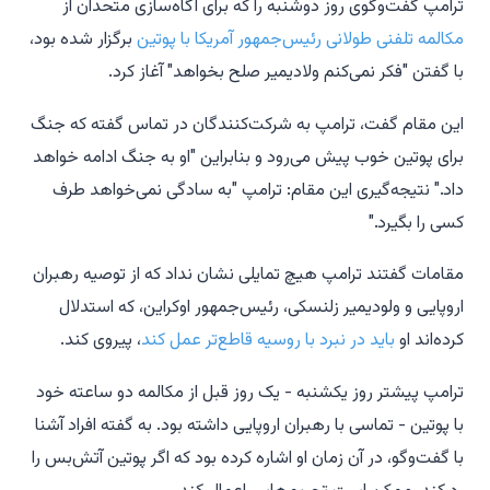
ترامپ گفت‌وگوی روز دوشنبه را که برای آگاه‌سازی متحدان از
مکالمه تلفنی طولانی رئیس‌جمهور آمریکا با پوتین
برگزار شده بود،
با گفتن "فکر نمی‌کنم ولادیمیر صلح بخواهد" آغاز کرد.
این مقام گفت، ترامپ به شرکت‌کنندگان در تماس گفته که جنگ
برای پوتین خوب پیش می‌رود و بنابراین "او به جنگ ادامه خواهد
داد." نتیجه‌گیری این مقام: ترامپ "به سادگی نمی‌خواهد طرف
کسی را بگیرد."
مقامات گفتند ترامپ هیچ تمایلی نشان نداد که از توصیه رهبران
اروپایی و ولودیمیر زلنسکی، رئیس‌جمهور اوکراین، که استدلال
کرده‌اند او
باید در نبرد با روسیه قاطع‌تر عمل کند
، پیروی کند.
ترامپ پیشتر روز یکشنبه - یک روز قبل از مکالمه دو ساعته خود
با پوتین - تماسی با رهبران اروپایی داشته بود. به گفته افراد آشنا
با گفت‌وگو، در آن زمان او اشاره کرده بود که اگر پوتین آتش‌بس را