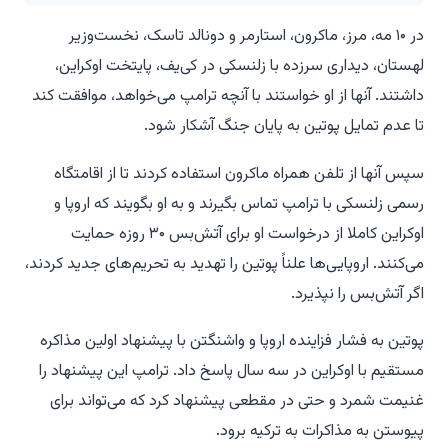
در ۱۰ مه، مرز، ماکرون، استارمر و دونالد تاسک، نخست‌وزیر
لهستان، دیداری سرزده با زلنسکی در کی‌یف، پایتخت اوکراین،
داشتند. آنها از او خواستند با آنچه ترامپ می‌خواهد، موافقت کند
تا عدم تمایل پوتین به پایان جنگ آشکار شود.
سپس آنها از تلفن همراه ماکرون استفاده کردند تا از اقامتگاه
رسمی زلنسکی با ترامپ تماس بگیرند و به او بگویند که اروپا و
اوکراین کاملا از درخواست او برای آتش‌بس ۳۰ روزه حمایت
می‌کنند. اروپایی‌ها علناً پوتین را تهدید به تحریم‌های جدید کردند،
اگر آتش‌بس را نپذیرد.
پوتین به فشار فزاینده اروپا و واشنگتن با پیشنهاد اولین مذاکره
مستقیم با اوکراین در سه سال پاسخ داد. ترامپ این پیشنهاد را
غنیمت شمرد و حتی در مقطعی پیشنهاد کرد که می‌تواند برای
پیوستن به مذاکرات به ترکیه برود.