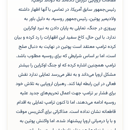
مقامات اروپایی گزارش داده‌اند که دونالد ترامپ،
رئیس‌جمهور سابق آمریکا، در تماسی با آنها اظهار داشته
ولادیمیر پوتین، رئیس‌جمهور روسیه، به دلیل باور به
پیروزی در جنگ، تمایلی به پایان دادن به نبرد اوکراین
ندارد. با این حال، کاخ سفید این اظهارات را رد کرده و بیان
کرده ترامپ معتقد است پوتین در نهایت به دنبال صلح
است، اما بر اساس شرایطی که برای روسیه مطلوب باشد.
ترامپ همچنین اشاره کرده که او جنگ اوکراین را بیشتر
مشکل اروپا می‌داند و به نظر می‌رسد تمایلی ندارد نقش
فعالی در این رابطه ایفا کند. رهبران اروپایی به تلاش خود
برای فشار بر ترامپ جهت اعمال تحریم‌های جدید علیه
روسیه ادامه می‌دهند، اما تا کنون ترامپ تمایلی به اقدام
قاطعانه نشان نداده است. مذاکراتی برای آتش‌بس موقت
و با پا درمیانی اروپا پیشنهاد شده، اما واکنش پوتین به