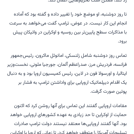
رد کند، ممکن است تحریم‌هایی اعمال کند.
تا روز دوشنبه، او موضع خود را تغییر داده و گفته بود که آماده
انجام این کار نیست. در عوض، ترامپ گفت می‌خواهد به سرعت
با مذاکرات سطح پایین‌تر بین روسیه و اوکراین در واتیکان پیش
برود.
تماس روز دوشنبه شامل زلنسکی، امانوئل ماکرون، رئیس‌جمهور
فرانسه، فردریش مرز، صدراعظم آلمان، جورجیا ملونی، نخست‌وزیر
ایتالیا، و اورسولا فون در لاین، رئیس کمیسیون اروپا بود و به دنبال
یک اقدام دیپلماتیک اروپایی برای واداشتن ترامپ به فشار بر
پوتین صورت گرفت.
مقامات اروپایی گفتند این تماس برای آنها روشن کرد که اکنون
حمایت از اوکراین تا حد زیادی به عهده کشورهای اروپایی خواهد
بود. آنها گفتند اروپایی‌ها معتقد نیستند دولت ترامپ صادرات
تسلیحات آمریکا را متوقف خواهد کرد، تا زمانی که اروپا یا اوکراین