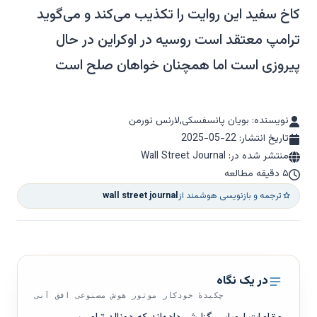
کاخ سفید این روایت را تکذیب می‌کند و می‌گوید
ترامپ معتقد است روسیه در اوکراین در حال
پیروزی است اما همچنان خواهان صلح است
نویسنده: بویان پانسفسکی,لارنس نورمن
تاریخ انتشار:
2025-05-22
منتشر شده در: Wall Street Journal
۵ دقیقه مطالعه
ترجمه و بازنویسی هوشمند از
wall street journal
در یک نگاه
چکیدهٔ خودکار موتور هوش مصنوعی افق آبی