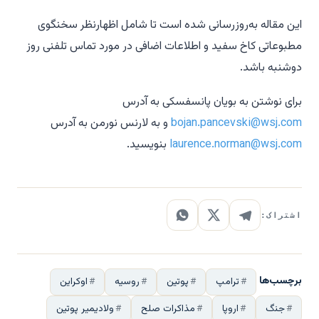
این مقاله به‌روزرسانی شده است تا شامل اظهارنظر سخنگوی
مطبوعاتی کاخ سفید و اطلاعات اضافی در مورد تماس تلفنی روز
دوشنبه باشد.
برای نوشتن به بویان پانسفسکی به آدرس
bojan.pancevski@wsj.com
و به لارنس نورمن به آدرس
laurence.norman@wsj.com
بنویسید.
اشتراک:
برچسب‌ها
ترامپ
پوتین
روسیه
اوکراین
جنگ
اروپا
مذاکرات صلح
ولادیمیر پوتین