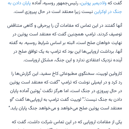
گفت که
ولادیمیر پوتین
، رئیس‌جمهور روسیه، آماده
پایان دادن به
جنگ در اوکراین
نیست زیرا معتقد است در حال پیروزی است.
آنها گفتند در این تماس که مقامات آن را پرحرفی و گاهی متناقض
توصیف کردند، ترامپ همچنین گفت که معتقد است پوتین در
نهایت خواهان صلح است، البته بر اساس شرایط روسیه. به گفته
آنها، برداشت اروپایی‌ها این بود که ترامپ به یک توافق صلح در
آینده نزدیک اعتقادی ندارد و این جنگ، مشکل اروپاست.
کارولین لوییت، سخنگوی مطبوعاتی کاخ سفید، این گزارش‌ها را
رد کرد و در ایمیلی نوشت که ترامپ "گفت که معتقد است پوتین
در حال پیروزی در جنگ است، اما هرگز نگفت 'پوتین آماده پایان
دادن به جنگ نیست'." لوییت گفت ترامپ به اروپایی‌ها گفت "او
معتقد است پوتین صلح می‌خواهد و می‌خواهد جنگ پایان یابد."
یکی از مقامات اروپایی که در این تماس شرکت داشت، گفت که