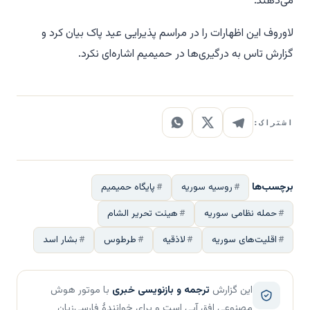
می‌دهند."
لاوروف این اظهارات را در مراسم پذیرایی عید پاک بیان کرد و
گزارش تاس به درگیری‌ها در حمیمیم اشاره‌ای نکرد.
اشتراک:
برچسب‌ها
روسیه سوریه
پایگاه حمیمیم
حمله نظامی سوریه
هیئت تحریر الشام
اقلیت‌های سوریه
لاذقیه
طرطوس
بشار اسد
این گزارش
ترجمه و بازنویسی خبری
با موتور هوش
مصنوعی افق آبی است و برای خوانندهٔ فارسی‌زبان