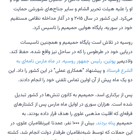
او را علیه هیئت تحریر الشام و سایر جناح‌های شورشی حمایت
می‌کرد. این کشور در سال ۲۰۱۵ و در آغاز مداخله نظامی مستقیم
خود در سوریه، پایگاه هوایی حمیمیم را تاسیس کرد.
روسیه در تلاش است پایگاه حمیمیم و همچنین تاسیسات
دریایی خود در طرطوس را که در ساحل نیز واقع شده، حفظ کند.
ولادیمیر
پوتین، رئیس جمهور روسیه، در ماه مارس نامه‌ای به
الشرع فرستاد
و پیشنهاد "همکاری عملی" در این کشور را داد. این
دو یک ماه پیش از آن اولین تماس تلفنی خود را انجام دادند.
پس از برکناری اسد، حمیمیم به کانون تنش‌ها در کشور تبدیل
شده است. هزاران سوری در اوایل ماه مارس پس از کشتارهای
فرقه‌ای که اقلیت مذهبی علوی را هدف قرار داده بودند، به
حمیمیم
پناه بردند
. بیش از ۱۰۰۰ نفر، عمدتا غیرنظامیان علوی، در
این حملات که توسط شبه‌نظامیان طرفدار دولت انجام شد، کشته