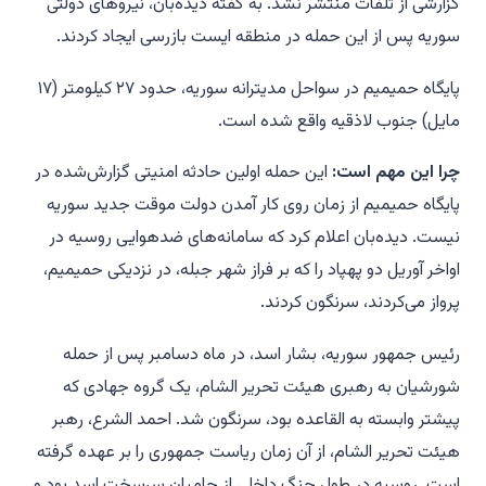
گزارشی از تلفات منتشر نشد. به گفته دیده‌بان، نیروهای دولتی
سوریه پس از این حمله در منطقه ایست بازرسی ایجاد کردند.
پایگاه حمیمیم در سواحل مدیترانه سوریه، حدود ۲۷ کیلومتر (۱۷
مایل) جنوب لاذقیه واقع شده است.
چرا این مهم است:
این حمله اولین حادثه امنیتی گزارش‌شده در
پایگاه حمیمیم از زمان روی کار آمدن دولت موقت جدید سوریه
نیست. دیده‌بان اعلام کرد که سامانه‌های ضدهوایی روسیه در
اواخر آوریل دو پهپاد را که بر فراز شهر جبله، در نزدیکی حمیمیم،
پرواز می‌کردند، سرنگون کردند.
رئیس جمهور سوریه، بشار اسد، در ماه دسامبر پس از حمله
شورشیان به رهبری هیئت تحریر الشام، یک گروه جهادی که
پیشتر وابسته به القاعده بود، سرنگون شد. احمد الشرع، رهبر
هیئت تحریر الشام، از آن زمان ریاست جمهوری را بر عهده گرفته
است. روسیه در طول جنگ داخلی از حامیان سرسخت اسد بود و