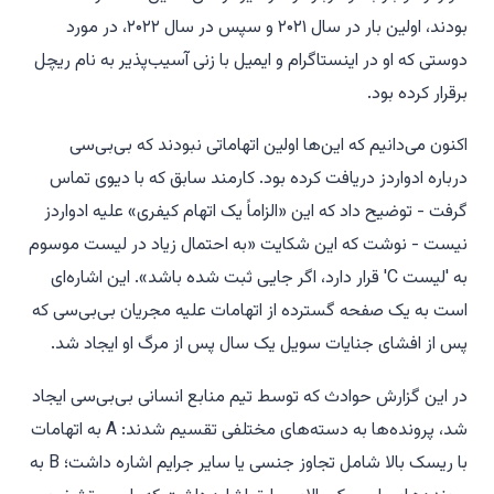
بودند، اولین بار در سال ۲۰۲۱ و سپس در سال ۲۰۲۲، در مورد
دوستی که او در اینستاگرام و ایمیل با زنی آسیب‌پذیر به نام ریچل
برقرار کرده بود.
اکنون می‌دانیم که این‌ها اولین اتهاماتی نبودند که بی‌بی‌سی
درباره ادواردز دریافت کرده بود. کارمند سابق که با دیوی تماس
گرفت - توضیح داد که این «الزاماً یک اتهام کیفری» علیه ادواردز
نیست - نوشت که این شکایت «به احتمال زیاد در لیست موسوم
به 'لیست C' قرار دارد، اگر جایی ثبت شده باشد». این اشاره‌ای
است به یک صفحه گسترده از اتهامات علیه مجریان بی‌بی‌سی که
پس از افشای جنایات سویل یک سال پس از مرگ او ایجاد شد.
در این گزارش حوادث که توسط تیم منابع انسانی بی‌بی‌سی ایجاد
شد، پرونده‌ها به دسته‌های مختلفی تقسیم شدند: A به اتهامات
با ریسک بالا شامل تجاوز جنسی یا سایر جرایم اشاره داشت؛ B به