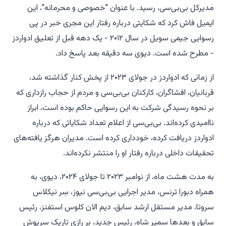
مدیرکل بی‌بی‌سی، رسید. با عنوان "خصوصی و محرمانه"، این
ایمیل فاش کرد که شکایتی درباره رفتار این مجری خبر در پی
رسوایی جیمی سویل در سال ۲۰۱۲ - یک دهه قبل از تعلیق ادواردز
- مطرح شده است. دیوی سه دقیقه بعد پاسخ داد.
از زمانی که ادواردز در جولای ۲۰۲۳ از پخش کنار گذاشته شد،
قربانیان، افشاگران، کارکنان بی‌بی‌سی و مردم از حجاب رازداری که
بر نحوه رسیدگی شرکت به این رسوایی حاکم بوده است، ابراز
ناامیدی کرده‌اند. بی‌بی‌سی از اعلام تعداد شکایاتی که درباره
ادواردز دریافت کرده، خودداری کرده است. مدیران هرگز یافته‌های
تحقیقات داخلی درباره رفتار او را منتشر نکرده‌اند.
به مدت هشت ماه، از نوامبر ۲۰۲۳ تا جولای ۲۰۲۴، دیوی، به
همراه دبورا ترنس، مدیر اجرایی بی‌بی‌سی نیوز، سِر نیکلاس
سروتا، مدیر مستقل ارشد سابق، دیم الان کلوس استفنز، رئیس
سابق و بعدها سمیر شاه، رئیس جدید، بر رازی تاریک سرپوش