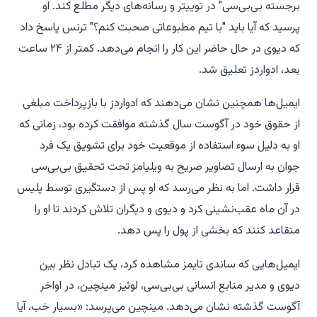
برجسته بی‌بی‌سی" در توییتر و رسانه‌های دیگر مطلع کند. او
پرسید که آیا باید "با تیم مطبوعاتی صحبت کنم؟" ترنس پاسخ داد
که دیوی در حال حاضر این کار را انجام می‌دهد. کمتر از ۲۴ ساعت
بعد، ادواردز تعلیق شد.
ایمیل‌ها همچنین نشان می‌دهند که ادواردز با بازپرداخت مبلغی
از حقوق خود در آگوست سال گذشته موافقت کرده بود، زمانی که
او به دلیل سوء استفاده از موقعیت خود برای تشویق یک فرد
جوان به ارسال تصاویر صریح به ویلیامز تحت تحقیق بی‌بی‌سی
قرار داشت. اما به نظر می‌رسد که او پس از دستگیری توسط پلیس
در آن ماه عقب‌نشینی کرد و دیوی و دیگران تلاش کردند تا او را
متقاعد کنند که بخشی از پول را پس دهد.
ایمیل‌هایی که ساندی تایمز مشاهده کرد، یک تبادل نظر بین
دیوی و مدیر منابع انسانی بی‌بی‌سی، لوئیز مینچین، در اواخر
آگوست گذشته نشان می‌دهد. مینچین می‌پرسد: «بسیار خب، آیا