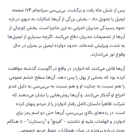
پس از شش ماه رفت و برگشت، بی‌بی‌سی سرانجام ۱۷۴ صفحه
ایمیل را تحویل داد - بخش بزرگی از آن‌ها شکایات به دیوی درباره
نحوه رسیدگی مدیران اجرایی به این ماجرا است. بخش کوچکی از
آن‌ها از تصمیمات مدیران دفاع می‌کنند. اگرچه بسیاری از ایمیل‌ها
به شدت ویرایش شده‌اند، حدود دوازده ایمیل بر بحران در حال
وقوع نور می‌اندازند.
آن‌ها فاش می‌کنند که ادواردز در واقع در آگوست گذشته موافقت
کرده بود که بخشی از پول را پس دهد. آن‌ها سطح خشم عمومی
را هم نسبت به جنایت او و هم نسبت به بی‌بی‌سی به دلیل عدم
اخراج او آشکار می‌کنند. و آن‌ها روش‌هایی را نشان می‌دهند که
شرکت ظاهراً داستان کامل رفتار ادواردز را از مردم پنهان کرده
است. در رده‌های بالای بی‌بی‌سی، آن‌ها حتی دو اسم رمز برای
ادواردز و اتهامات علیه او داشتند - "فینچ" و "ردستارت" - تا هنگام
بحث درباره پرونده در میان همکاران، حفظ حریم خصوصی