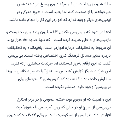
ما از هیو بازپرداخت می‌گیریم؟» دیوی پاسخ می‌دهد: «من
می‌خواهم با او صحبت کنم اما بعید است.» هیچ مدرکی در
ایمیل‌های دیگر وجود ندارد که ادواردز این کار را انجام داده باشد.
ادعا می‌شود که بی‌بی‌سی تاکنون ۱.۳ میلیون پوند برای تحقیقات و
بازبینی‌های داخلی هزینه کرده است - که تنها حدود ۱۵۰ هزار پوند
آن مربوط به تحقیقات درباره ادواردز است، باقیمانده به تحقیقات
درباره سایر مسائل فرهنگ کاری اختصاص یافته است. بی‌بی‌سی
گفت که این ارقام به‌روز نیستند، اما جزئیات بیشتری ارائه نکرد.
این شرکت هرگز گزارش "شخص مستقل" را که سِر نیکلاس سروتا
سفارش داده بود و گفته بود که "درس‌های گسترده‌ای برای
بی‌بی‌سی" وجود دارد، منتشر نکرده است.
این واقعیت که او مجرم بود، خشم عمومی را در برابر امتناع
بی‌بی‌سی از اخراج او در حالی که روی "مرخصی با حقوق" بود،
افزایش داد. تنها پس از محکومیت او در جولای ۲۰۲۴ بود که دیوی