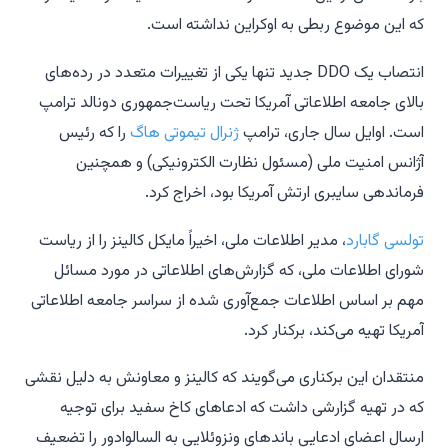
که این موضوع ربطی به اوکراین نداشته است.
انتصاب یک DDO جدید تنها یکی از تغییرات متعدد در رده‌های
بالای جامعه اطلاعاتی آمریکا تحت ریاست‌جمهوری دونالد ترامپ
است. اوایل سال جاری، ترامپ
ژنرال تیموتی هاگ
را که رئیس
آژانس امنیت ملی (مسئول نظارت الکترونیکی) و همچنین
فرماندهی سایبری ارتش آمریکا بود، اخراج کرد.
تولسی گابارد
، مدیر اطلاعات ملی، اخیراً مایکل کالینز را از ریاست
شورای اطلاعات ملی، که گزارش‌های اطلاعاتی در مورد مسائل
مهم بر اساس اطلاعات جمع‌آوری شده از سراسر جامعه اطلاعاتی
آمریکا تهیه می‌کند، برکنار کرد.
منتقدان این برکناری می‌گویند که کالینز و معاونش به دلیل نقشی
که در تهیه گزارشی داشت که ادعاهای کاخ سفید برای توجیه
ارسال اعضای ادعایی باندهای ونزوئلایی به السالوادور را تضعیف