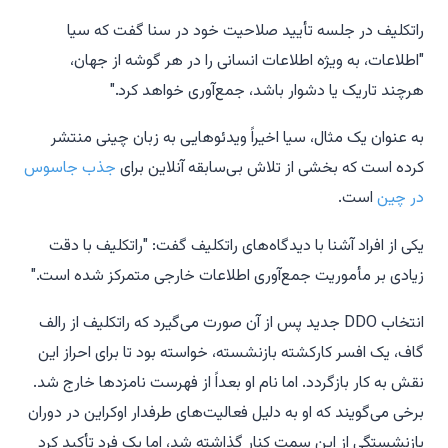
راتکلیف در جلسه تأیید صلاحیت خود در سنا گفت که سیا
"اطلاعات، به ویژه اطلاعات انسانی را در هر گوشه از جهان،
هرچند تاریک یا دشوار باشد، جمع‌آوری خواهد کرد."
به عنوان یک مثال، سیا اخیراً ویدئوهایی به زبان چینی منتشر
کرده است که بخشی از تلاش بی‌سابقه آنلاین برای
جذب جاسوس
در چین
است.
یکی از افراد آشنا با دیدگاه‌های راتکلیف گفت: "راتکلیف با دقت
زیادی بر مأموریت جمع‌آوری اطلاعات خارجی متمرکز شده است."
انتخاب DDO جدید پس از آن صورت می‌گیرد که راتکلیف از رالف
گاف، یک افسر کارکشته بازنشسته، خواسته بود تا برای احراز این
نقش به کار بازگردد. اما نام او بعداً از فهرست نامزدها خارج شد.
برخی می‌گویند که او به دلیل فعالیت‌های طرفدار اوکراین در دوران
بازنشستگی از این سمت کنار گذاشته شد، اما یک فرد تأکید کرد