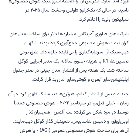
فرود آمد. مارک اندرسن آن را «لحظه اسپوتنیک هوش مصنوعی»
نامید، در حالی که تک‌کرانچ «اولین وحشت سال ۲۰۲۵ در
سیلیکون ولی» را اعلام کرد.
شرکت‌های فناوری آمریکایی میلیاردها دلار برای ساخت مدل‌های
گران‌قیمت هوش مصنوعی جمع‌آوری کرده بودند. ناگهان
دیپ‌سیک آن سرمایه‌گذاری را بی‌فایده جلوه داد. طبق برخی
تخمین‌ها، R1 با هزینه حقوق سالانه یک مدیر اجرایی گوگل
ساخته شد. یک هفته پس از انتشار، مدل چینی در صدر جدول
اپلیکیشن‌های آیفون و گوشی‌های اندروید قرار گرفت.
چند ماه پس از انتشار کتابم، «برتری»، دیپ‌سیک ظهور کرد. در آن
زمان - خیلی قبل‌تر، در سپتامبر ۲۰۲۴ - هوش مصنوعی عمدتاً
توسط دو مرد شکل می‌گرفت: سم آلتمن ، هم‌بنیان‌گذار
اوپن‌اِی‌آی، و دمیس هاسابیس، هم‌بنیان‌گذار گوگل دیپ‌مایند.
آن‌ها برای ساخت هوش مصنوعی عمومی (AGI) - یا هوش