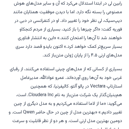
رابین لی در ابتدا استدلال می‌کرد که آن و سایر مدل‌های هوش
مصنوعی را بسته نگه دارد. اما با دیدن موفقیت همتایان مانند
دیپ‌سیک، لی نظر خود را تغییر داد. او در کنفرانسی در دبی در
فوریه گفت: «اگر چیزها را باز کنید، بسیاری از مردم کنجکاو
خواهند شد تا آن‌ها را امتحان کنند.» «این به انتشار فناوری
بسیار سریع‌تر کمک خواهد کرد.» اکنون بایدو قصد دارد سری
مدل‌های ارنی ۴.۵ را از پایان ژوئن متن‌باز کند.
بسیاری از کسانی که از مدل‌های چینی استفاده می‌کنند، از رقبای
غربی خود به آن‌ها روی آورده‌اند. عمرو عوادالله، مدیرعامل
استارتاپ Vectara در پالو آلتو، کالیفرنیا، که همچنین
هم‌بنیان‌گذار یک شرکت متن‌باز به نام Cloudera Inc. است،
می‌گوید: «ما از لاما استفاده می‌کردیم و به مدل دیگری از چین
تغییر دادیم.» «بهترین مدل از چین در حال حاضر Qwen است. و
دومین بهترین مدل ارنی است. و هر دو از نظر قابلیت و سرعت