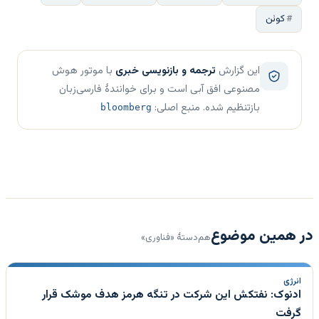
کوئن
این گزارش
ترجمه و بازنویسی خبری
با موتور هوش
مصنوعی افق آبی است و برای خوانندهٔ فارسی‌زبان
بازتنظیم شده. منبع اصلی:
bloomberg
در همین موضوع
هم‌دستهٔ «فناوری»
انرژی
ادنوک: نفتکش این شرکت در تنگه هرمز هدف موشک قرار
گرفت