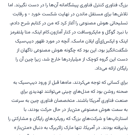
بزرگ فناوری کنترل فناوری پیشگامانه آن‌ها را در دست نگیرند. اما
تلاش‌ها برای مستقل ماندن در نهایت شکست خورد - و رقابت
تسلیحاتی هوش مصنوعی را آغاز کرد که من در کتابم شرح دادم،
با نبرد گوگل و مایکروسافت در کنار آمازون.کام اینک، متا پلتفرمز
اینک و ایکس‌اِی‌آی ایلان ماسک. آنچه در مورد ظهور دیپ‌سیک
شگفت‌انگیز بود، این بود که چگونه هوش مصنوعی ناگهان از
دست این گروه کوچک از میلیاردرها خارج شد، زیرا چین آن را
رایگان ارائه می‌داد.
برای کسانی که توجه می‌کردند، ماه‌ها قبل از ورود دیپ‌سیک به
صحنه روشن بود که مدل‌های چینی می‌توانند تهدیدی برای
صنعت فناوری آمریکا باشند. متخصصان فناوری چین به سرعت
به سمت هوش مصنوعی متن‌باز در حال حرکت بودند، با
استارتاپ‌ها و شرکت‌های بزرگ که رویکردهای رایگان و مشارکتی را
پذیرفته بودند. در آمریکا، تنها مارک زاکربرگ به دنبال «متن‌باز»