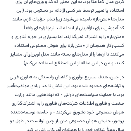
کردن مدل لاما متا بود، به این معنی که کد و وزن‌های آن برای
استفاده یا تغییر توسط هر کسی آزادانه در دسترس بود. (این
مدل‌ها «متن‌باز» نامیده می‌شوند زیرا تمام جزئیات لازم، مانند
کد آموزشی، برای بازآفرینی از ابتدا مانند نرم‌افزارهای واقعاً
«متن‌باز» را به اشتراک نمی‌گذارند. اما بسیاری در حوزه فناوری و
کسب‌وکار همچنان از «متن‌باز» برای هوش مصنوعی استفاده
می‌کنند تا آن‌ها را از مدل‌های بسته مانند مدل اوپن‌اِی‌آی متمایز
کنند، و من در این مقاله از این اصطلاح استفاده می‌کنم).
در چین، هدف تسریع نوآوری و کاهش وابستگی به فناوری غربی
و تراشه‌های محدود شده بود. این تلاش تا حد زیادی موفقیت‌آمیز
بود. با حمایت سیاست‌های دولتی - که نهادهایی مانند وزارت
صنعت و فناوری اطلاعات شرکت‌های فناوری را به اشتراک‌گذاری
هوش مصنوعی خود تشویق می‌کردند - و جامعه توسعه‌دهنده
پرشور، جنبش هوش مصنوعی متن‌باز چین توانست در طول دو
سال عملاً شکاف خود را با همتایان آمریکایی‌اش پر کند.