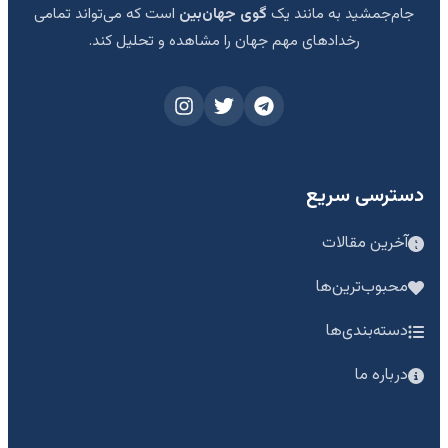
جام‌جمشید به مانند یک
گوی جهان‌بین
است که می‌تواند تمامی
رخدادهای مهم جهان را مشاهده و تحلیل کند.
دسترسی سریع
آخرین مقالات
محبوب‌ترین‌ها
دسته‌بندی‌ها
درباره ما