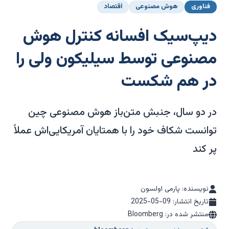
فناوری
هوش مصنوعی
اقتصاد
دیپ‌سیک افسانه کنترل هوش
مصنوعی توسط سیلیکون ولی را
در هم شکست
در دو سال، جنبش متن‌باز هوش مصنوعی چین
توانست شکاف خود را با همتایان آمریکایی‌اش عملاً
پر کند
نویسنده: پارمی اولسون
تاریخ انتشار:
2025-05-09
منتشر شده در: Bloomberg