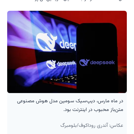
در ماه مارس، دیپ‌سیک سومین مدل هوش مصنوعی
متن‌باز محبوب در اینترنت بود.
عکاس: آندری روداکوف/بلومبرگ