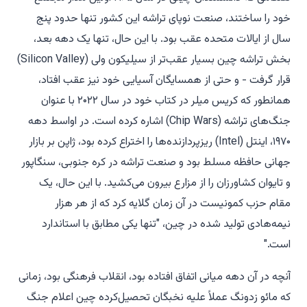
خود را ساختند، صنعت نوپای تراشه این کشور تنها حدود پنج
سال از ایالات متحده عقب بود. با این حال، تنها یک دهه بعد،
بخش تراشه چین بسیار عقب‌تر از سیلیکون ولی (Silicon Valley)
قرار گرفت - و حتی از همسایگان آسیایی خود نیز عقب افتاد،
همانطور که کریس میلر در کتاب خود در سال ۲۰۲۲ با عنوان
جنگ‌های تراشه
(Chip Wars) اشاره کرده است. در اواسط دهه
۱۹۷۰، اینتل (Intel) ریزپردازنده‌ها را اختراع کرده بود، ژاپن بر بازار
جهانی حافظه مسلط بود و صنعت تراشه در کره جنوبی، سنگاپور
و تایوان کشاورزان را از مزارع بیرون می‌کشید. با این حال، یک
مقام حزب کمونیست در آن زمان گلایه کرد که از هر هزار
نیمه‌هادی تولید شده در چین، "تنها یکی مطابق با استاندارد
است."
آنچه در آن دهه میانی اتفاق افتاده بود، انقلاب فرهنگی بود، زمانی
که مائو زدونگ عملاً علیه نخبگان تحصیل‌کرده چین اعلام جنگ