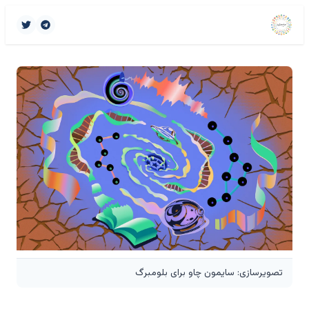
تصویرسازی: سایمون چاو برای بلومبرگ