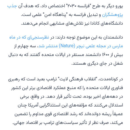
یورو دیگر به طرح "فرانسه ۲۰۳۰" اختصاص داد، که هدف آن
جذب
پژوهشگران
و تبدیل فرانسه به "پناهگاه امن" علمی است.
دانشگاه‌های کانادا نیز تلاش‌های مشابهی انجام می‌دهند.
دانشمندان به این موضوع توجه دارند: در
نظرسنجی‌ای که در ماه
مارس در مجله علمی
نیچر
(Nature) منتشر شد
، سه چهارم از
بیش از ۱۶۰۰ دانشمند مستقر در ایالات متحده گفتند که به دنبال
شغل در جای دیگری هستند.
در کوتاه‌مدت، "انقلاب فرهنگی لایت" ترامپ بعید است که رهبری
فناوری ایالات متحده را که منبع عملکرد اقتصادی برتر این کشور
در دهه‌های اخیر بوده، تحت تأثیر قرار دهد. در واقع، برخی
استدلال می‌کنند که مؤلفه‌های این استثناگرایی آمریکا چنان
عمیقاً ریشه دوانده‌اند که رشد اقتصادی قوی مداوم را تضمین
می‌کند، صرف نظر از تأثیر سیاست‌های ترامپ بر اقتصاد جهانی.