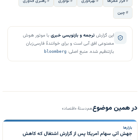
فرار مغزها
بهره‌وری
نوآوری
رهبری فناوری
چین
این گزارش
ترجمه و بازنویسی خبری
با موتور هوش
مصنوعی افق آبی است و برای خوانندهٔ فارسی‌زبان
بازتنظیم شده. منبع اصلی:
bloomberg
در همین موضوع
هم‌دستهٔ «اقتصاد»
بازارها
جهش آتی سهام آمریکا پس از گزارش اشتغال که کاهش