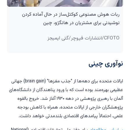
ربات هوش مصنوعی کوکتل‌ساز در حال آماده کردن
نوشیدنی برای مشتریان در هانگژو، چین
CFOTO/انتشارات فیوچر/گتی ایمیجز
نوآوری چینی
ایالات متحده برای دهه‌ها از "جذب مغزها" (brain gain) جهانی
عظیمی بهره‌مند بوده است که با ورود پناهندگان از دانشگاه‌های
آلمان با رهبری پژوهشی در دهه ۱۹۳۰ آغاز شد. خروج بالقوه
پژوهشگران خارجی از ایالات متحده، همراه با کاهش بودجه
علمی، احتمالاً پیامدهای اقتصادی بلندمدتی خواهد داشت.