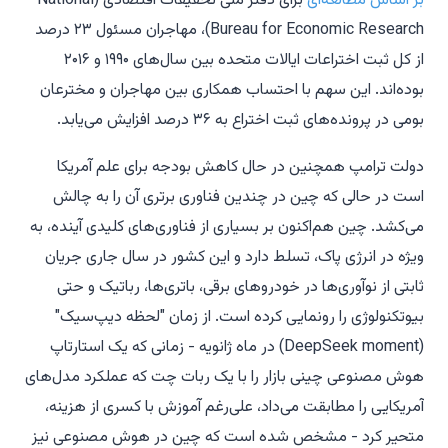
بر اساس مطالعه‌ای
برای دفتر ملی تحقیقات اقتصادی (National
Bureau for Economic Research)، مهاجران مسئول ۲۳ درصد
از کل ثبت اختراعات ایالات متحده بین سال‌های ۱۹۹۰ و ۲۰۱۶
بوده‌اند. این سهم با احتساب همکاری بین مهاجران و مخترعان
بومی در پرونده‌های ثبت اختراع به ۳۶ درصد افزایش می‌یابد.
دولت ترامپ همچنین در حال کاهش بودجه برای علم آمریکا
است در حالی که چین در چندین فناوری برتری آن را به چالش
می‌کشد. چین هم‌اکنون بر بسیاری از فناوری‌های کلیدی آینده، به
ویژه در انرژی پاک، تسلط دارد و این کشور در سال جاری جریان
ثابتی از نوآوری‌ها در خودروهای برقی، باتری‌ها، رباتیک و حتی
بیوتکنولوژی را رونمایی کرده است. از زمان "لحظه دیپ‌سیک"
(DeepSeek moment) در ماه ژانویه - زمانی که یک استارتاپ
هوش مصنوعی چینی بازار را با یک ربات چت که عملکرد مدل‌های
آمریکایی را مطابقت می‌داد، علی‌رغم آموزش با کسری از هزینه،
متحیر کرد - مشخص شده است که چین در هوش مصنوعی نیز